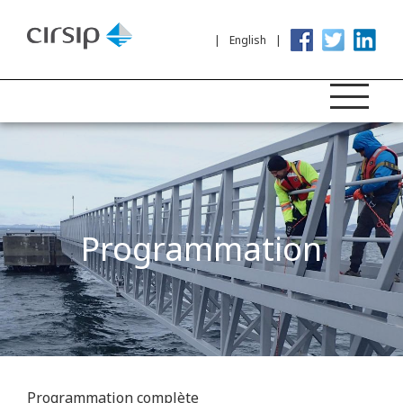
English
Programmation
Programmation complète