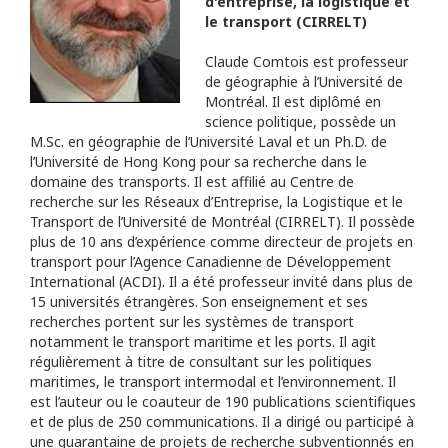
d'entreprise, la logistique et
le transport (CIRRELT)
Claude Comtois est professeur
de géographie à l’Université de
Montréal. Il est diplômé en
science politique, possède un
M.Sc. en géographie de l’Université Laval et un Ph.D. de
l’Université de Hong Kong pour sa recherche dans le
domaine des transports. Il est affilié au Centre de
recherche sur les Réseaux d’Entreprise, la Logistique et le
Transport de l’Université de Montréal (CIRRELT). Il possède
plus de 10 ans d’expérience comme directeur de projets en
transport pour l’Agence Canadienne de Développement
International (ACDI). Il a été professeur invité dans plus de
15 universités étrangères. Son enseignement et ses
recherches portent sur les systèmes de transport
notamment le transport maritime et les ports. Il agit
régulièrement à titre de consultant sur les politiques
maritimes, le transport intermodal et l’environnement. Il
est l’auteur ou le coauteur de 190 publications scientifiques
et de plus de 250 communications. Il a dirigé ou participé à
une quarantaine de projets de recherche subventionnés en