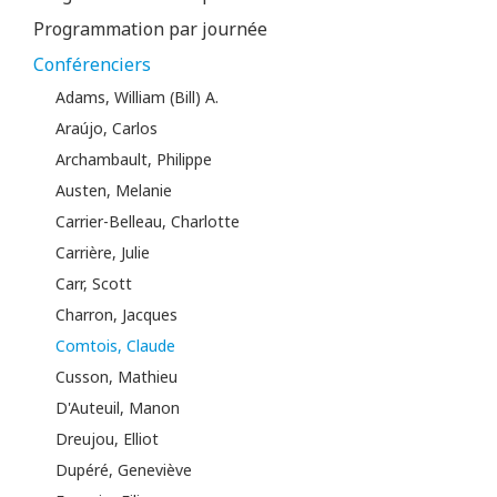
Programmation par journée
Conférenciers
Adams, William (Bill) A.
Araújo, Carlos
Archambault, Philippe
Austen, Melanie
Carrier-Belleau, Charlotte
Carrière, Julie
Carr, Scott
Charron, Jacques
Comtois, Claude
Cusson, Mathieu
D'Auteuil, Manon
Dreujou, Elliot
Dupéré, Geneviève