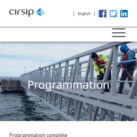
English
Programmation
Programmation complète