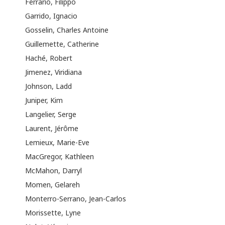
Ferrario, Filippo
Garrido, Ignacio
Gosselin, Charles Antoine
Guillemette, Catherine
Haché, Robert
Jimenez, Viridiana
Johnson, Ladd
Juniper, Kim
Langelier, Serge
Laurent, Jérôme
Lemieux, Marie-Eve
MacGregor, Kathleen
McMahon, Darryl
Momen, Gelareh
Monterro-Serrano, Jean-Carlos
Morissette, Lyne