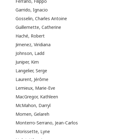
Ferrario, Filippo
Garrido, Ignacio
Gosselin, Charles Antoine
Guillemette, Catherine
Haché, Robert
Jimenez, Viridiana
Johnson, Ladd
Juniper, Kim
Langelier, Serge
Laurent, Jérôme
Lemieux, Marie-Eve
MacGregor, Kathleen
McMahon, Darryl
Momen, Gelareh
Monterro-Serrano, Jean-Carlos
Morissette, Lyne