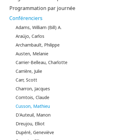
Programmation par journée
Conférenciers
Adams, William (Bill) A.
Araújo, Carlos
Archambault, Philippe
Austen, Melanie
Carrier-Belleau, Charlotte
Carrière, Julie
Carr, Scott
Charron, Jacques
Comtois, Claude
Cusson, Mathieu
D'Auteuil, Manon
Dreujou, Elliot
Dupéré, Geneviève