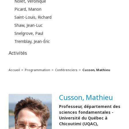
Nolet, Véronique
Picard, Manon
Saint-Louis, Richard
Shaw, Jean-Luc
Snelgrove, Paul
Tremblay, Jean-Éric
Activités
Accueil
Programmation
Conférenciers
Cusson, Mathieu
Cusson, Mathieu
Professeur, département des
sciences fondamentales -
Université du Québec à
Chicoutimi (UQAC),